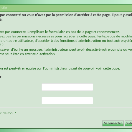
letin
pas connecté ou vous n'avez pas la permission d'accéder à cette page. Il peut y avoi
a :
tes pas connecté. Remplissez le formulaire en bas de la page et recommencez.
vez pas les permissions nécessaires pour accéder à cette page. Tentez-vous de modifie
d'un autre utilisateur, d'accéder à des fonctions d'administration ou tout autre syst
é ?
essayer d'écrire un message, l'administrateur peut avoir désactivé votre compte ou vo
st peut-être en attente d'activation.
on
est peut-être requise par l'administrateur avant de pouvoir voir cette page.
r
:
r de moi ?