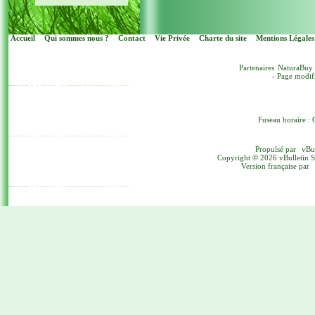
Accueil
Qui sommes nous ?
Contact
Vie Privée
Charte du site
Mentions Légales
Partenaires
NaturaBuy
- Page modif
Fuseau horaire : 
Propulsé par
vBu
Copyright © 2026 vBulletin Sol
Version française par