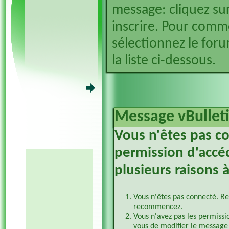
message: cliquez sur
inscrire. Pour comm
sélectionnez le foru
la liste ci-dessous.
Message vBullet
Vous n'êtes pas c
permission d'accéd
plusieurs raisons à
Vous n'êtes pas connecté. Re
recommencez.
Vous n'avez pas les permissi
vous de modifier le message 