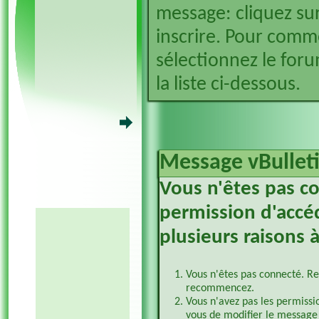
message: cliquez sur
inscrire. Pour comm
sélectionnez le foru
la liste ci-dessous.
Message vBullet
Vous n'êtes pas c
permission d'accéd
plusieurs raisons à
Vous n'êtes pas connecté. Re
recommencez.
Vous n'avez pas les permissi
vous de modifier le message 