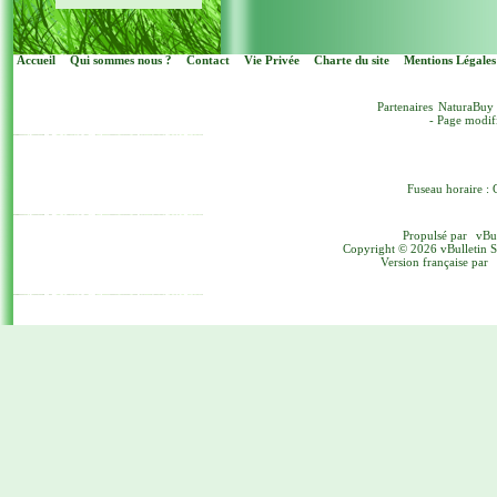
Accueil
Qui sommes nous ?
Contact
Vie Privée
Charte du site
Mentions Légales
Partenaires
NaturaBuy
- Page modif
Fuseau horaire : 
Propulsé par
vBu
Copyright © 2026 vBulletin Sol
Version française par