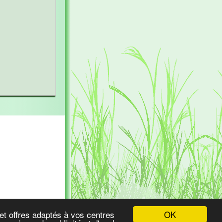
OK
et offres adaptés à vos centres