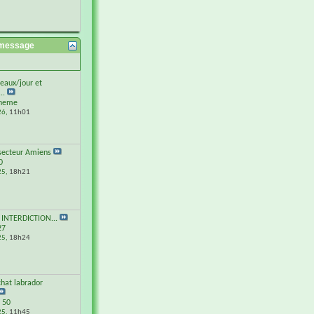
 message
seaux/jour et
..
cneme
26,
11h01
secteur Amiens
0
25,
18h21
INTERDICTION...
27
25,
18h24
chat labrador
c 50
25,
11h45