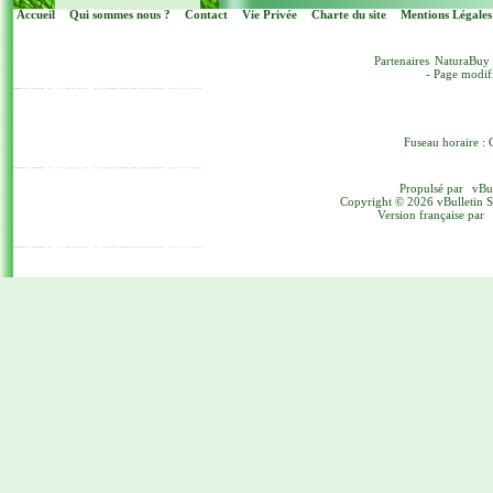
Accueil
Qui sommes nous ?
Contact
Vie Privée
Charte du site
Mentions Légales
Partenaires
NaturaBuy
- Page modif
Fuseau horaire : 
Propulsé par
vBu
Copyright © 2026 vBulletin Sol
Version française par