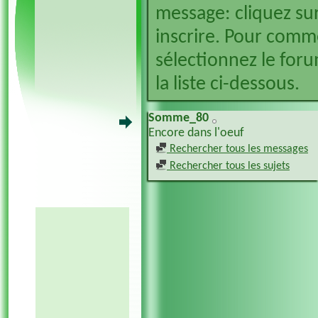
message: cliquez sur
inscrire. Pour comm
sélectionnez le foru
la liste ci-dessous.
Somme_80
Encore dans l'oeuf
Rechercher tous les messages
Rechercher tous les sujets