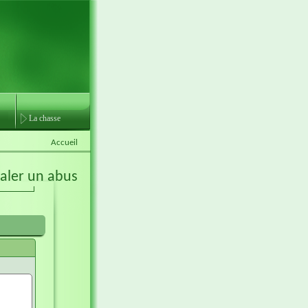
La chasse
Accueil
naler un abus