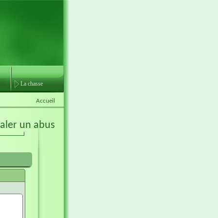
La chasse
Accueil
naler un abus