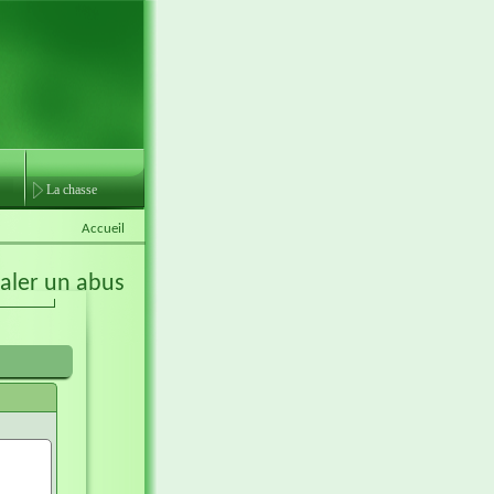
La chasse
Accueil
naler un abus