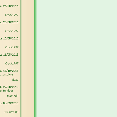
au 26/08/2016
Crack1997
au 23/08/2016
Crack1997
Le 16/08/2016
Crack1997
Le 13/08/2016
Crack1997
au 17/10/2015
...a suivre
duke
du 22/08/2015
n entendeur
plume80
Le 08/03/2015
La Hutte 80